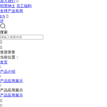
加入我们

招贤纳士
员工福利
全球产业布局
EN

JP
搜索


资质荣誉
当前位置：
首页
/
产品介绍
/
产品应用展示
/
产品应用展示
产品应用展示

