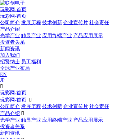
玩彩网-首页,
玩彩网-首页,
公司简介
发展历程
技术创新
企业宣传片
社会责任
产品介绍
光学产业
触显产业
应用终端产业
产品应用展示
投资者关系
新闻资讯
加入我们
招贤纳士
员工福利
全球产业布局
EN
JP

玩彩网-首页,
玩彩网-首页,

公司简介
发展历程
技术创新
企业宣传片
社会责任
产品介绍

光学产业
触显产业
应用终端产业
产品应用展示
投资者关系
新闻资讯