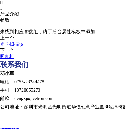

1
产品介绍
参数
未找到相应参数组，请于后台属性模板中添加
上一个
光学扫描仪
下一个
照相机
联系我们
邓小军
电话：0755-28244478
手机：13728855273
邮箱：dengxj@lcetron.com
公司地址：深圳市光明区光明街道华强创意产业园8B西5/6楼
发展历程
规划蓝图
技术创新
人才发展