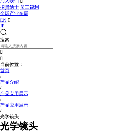
加入我们

招贤纳士
员工福利
全球产业布局
EN

JP
搜索


当前位置：
首页
/
产品介绍
/
产品应用展示
/
产品应用展示
/
光学镜头
光学镜头