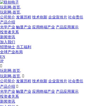
玩彩网-首页,
玩彩网-首页,
公司简介
发展历程
技术创新
企业宣传片
社会责任
产品介绍
光学产业
触显产业
应用终端产业
产品应用展示
投资者关系
新闻资讯
加入我们
招贤纳士
员工福利
全球产业布局
EN
JP

玩彩网-首页,
玩彩网-首页,

公司简介
发展历程
技术创新
企业宣传片
社会责任
产品介绍

光学产业
触显产业
应用终端产业
产品应用展示
投资者关系
新闻资讯