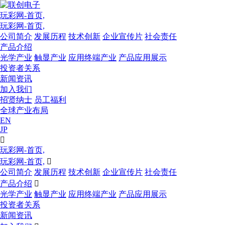
玩彩网-首页,
玩彩网-首页,
公司简介
发展历程
技术创新
企业宣传片
社会责任
产品介绍
光学产业
触显产业
应用终端产业
产品应用展示
投资者关系
新闻资讯
加入我们
招贤纳士
员工福利
全球产业布局
EN
JP

玩彩网-首页,
玩彩网-首页,

公司简介
发展历程
技术创新
企业宣传片
社会责任
产品介绍

光学产业
触显产业
应用终端产业
产品应用展示
投资者关系
新闻资讯