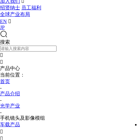
加入我们

招贤纳士
员工福利
全球产业布局
EN

JP
搜索


产品中心
当前位置：
首页
-
产品介绍
-
光学产业
-
手机镜头及影像模组
车载产品

