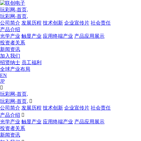
玩彩网-首页,
玩彩网-首页,
公司简介
发展历程
技术创新
企业宣传片
社会责任
产品介绍
光学产业
触显产业
应用终端产业
产品应用展示
投资者关系
新闻资讯
加入我们
招贤纳士
员工福利
全球产业布局
EN
JP

玩彩网-首页,
玩彩网-首页,

公司简介
发展历程
技术创新
企业宣传片
社会责任
产品介绍

光学产业
触显产业
应用终端产业
产品应用展示
投资者关系
新闻资讯