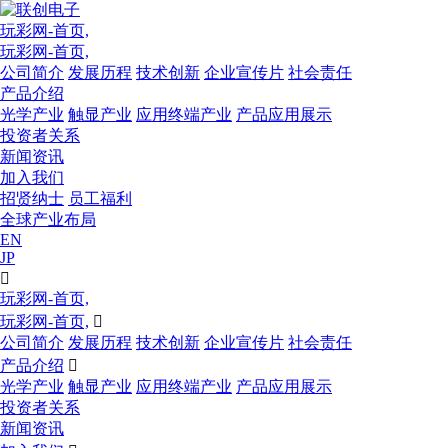
玩彩网-首页,
玩彩网-首页,
公司简介
发展历程
技术创新
企业宣传片
社会责任
产品介绍
光学产业
触显产业
应用终端产业
产品应用展示
投资者关系
新闻资讯
加入我们
招贤纳士
员工福利
全球产业布局
EN
JP

玩彩网-首页,
玩彩网-首页,

公司简介
发展历程
技术创新
企业宣传片
社会责任
产品介绍

光学产业
触显产业
应用终端产业
产品应用展示
投资者关系
新闻资讯