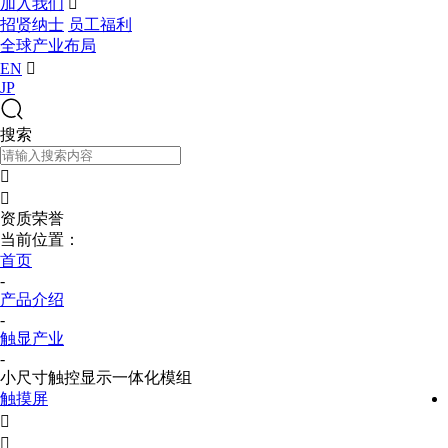
加入我们

招贤纳士
员工福利
全球产业布局
EN

JP
搜索


资质荣誉
当前位置：
首页
-
产品介绍
-
触显产业
-
小尺寸触控显示一体化模组
触摸屏

