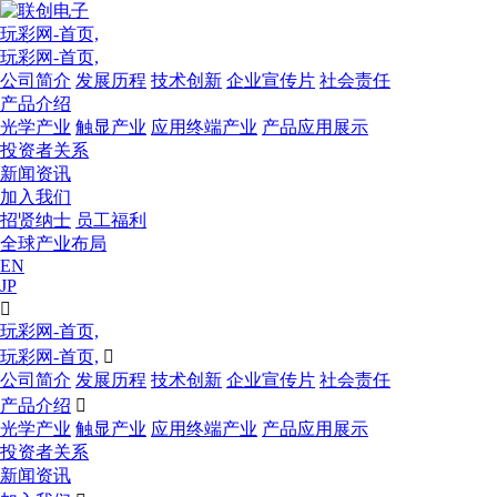
玩彩网-首页,
玩彩网-首页,
公司简介
发展历程
技术创新
企业宣传片
社会责任
产品介绍
光学产业
触显产业
应用终端产业
产品应用展示
投资者关系
新闻资讯
加入我们
招贤纳士
员工福利
全球产业布局
EN
JP

玩彩网-首页,
玩彩网-首页,

公司简介
发展历程
技术创新
企业宣传片
社会责任
产品介绍

光学产业
触显产业
应用终端产业
产品应用展示
投资者关系
新闻资讯