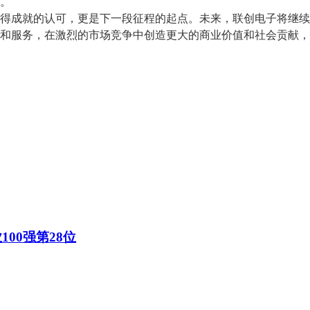
。
得成就的认可，更是
下一段
征程的起点。未来，
联创电子将
继续
和服务，在激烈的市场竞争中创造更大的商业价值和社会贡献，
100强第28位