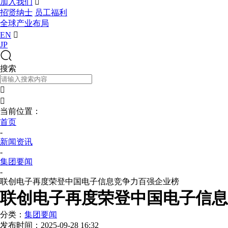
加入我们

招贤纳士
员工福利
全球产业布局
EN

JP
搜索


当前位置：
首页
-
新闻资讯
-
集团要闻
-
联创电子再度荣登中国电子信息竞争力百强企业榜
联创电子再度荣登中国电子信息
分类：
集团要闻
发布时间：
2025-09-28 16:32